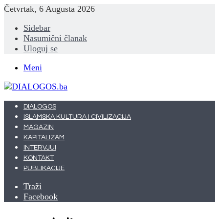
Četvrtak, 6 Augusta 2026
Sidebar
Nasumični članak
Uloguj se
Meni
DIALOGOS
ISLAMSKA KULTURA I CIVILIZACIJA
MAGAZIN
KAPITALIZAM
INTERVJUI
KONTAKT
PUBLIKACIJE
Traži
Facebook