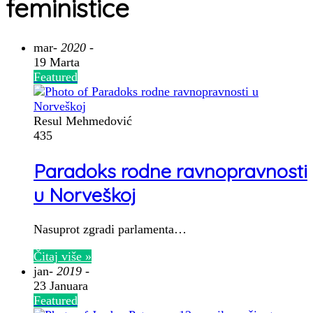
feministice
mar
- 2020 -
19 Marta
Featured
Resul Mehmedović
435
Paradoks rodne ravnopravnosti
u Norveškoj
Nasuprot zgradi parlamenta…
Čitaj više »
jan
- 2019 -
23 Januara
Featured