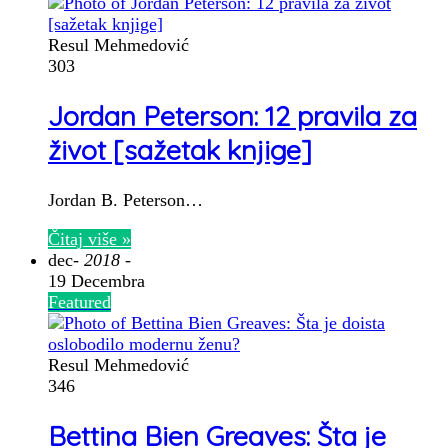
Resul Mehmedović
303
Jordan Peterson: 12 pravila za
život [sažetak knjige]
Jordan B. Peterson…
Čitaj više »
dec
- 2018 -
19 Decembra
Featured
Resul Mehmedović
346
Bettina Bien Greaves: Šta je