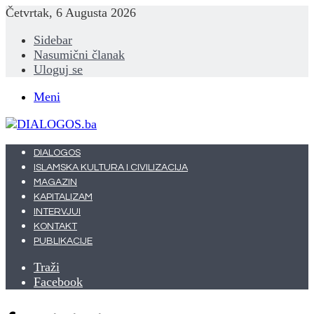
Četvrtak, 6 Augusta 2026
Sidebar
Nasumični članak
Uloguj se
Meni
DIALOGOS
ISLAMSKA KULTURA I CIVILIZACIJA
MAGAZIN
KAPITALIZAM
INTERVJUI
KONTAKT
PUBLIKACIJE
Traži
Facebook