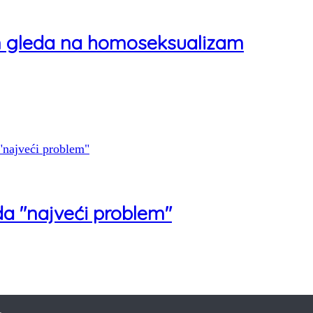
am gleda na homoseksualizam
da "najveći problem"