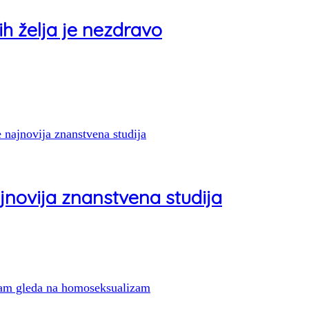
h želja je nezdravo
novija znanstvena studija