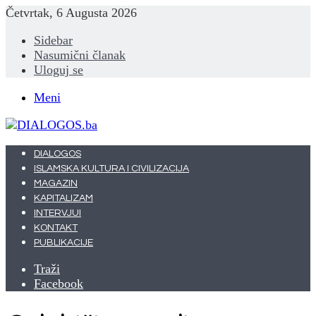
Četvrtak, 6 Augusta 2026
Sidebar
Nasumični članak
Uloguj se
Meni
DIALOGOS
ISLAMSKA KULTURA I CIVILIZACIJA
MAGAZIN
KAPITALIZAM
INTERVJUI
KONTAKT
PUBLIKACIJE
Traži
Facebook