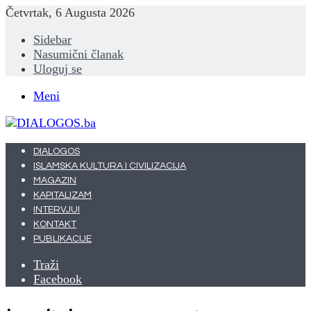
Četvrtak, 6 Augusta 2026
Sidebar
Nasumični članak
Uloguj se
Meni
DIALOGOS
ISLAMSKA KULTURA I CIVILIZACIJA
MAGAZIN
KAPITALIZAM
INTERVJUI
KONTAKT
PUBLIKACIJE
Traži
Facebook