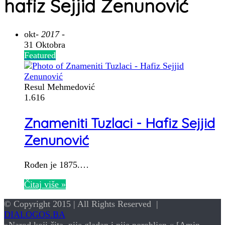
hafiz Sejjid Zenunović
okt
- 2017 -
31 Oktobra
Featured
Resul Mehmedović
1.616
Znameniti Tuzlaci - Hafiz Sejjid
Zenunović
Rođen je 1875.…
Čitaj više »
© Copyright 2015 | All Rights Reserved |
DIALOGOS.BA