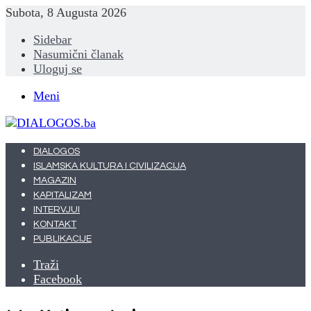
Subota, 8 Augusta 2026
Sidebar
Nasumični članak
Uloguj se
Meni
DIALOGOS
ISLAMSKA KULTURA I CIVILIZACIJA
MAGAZIN
KAPITALIZAM
INTERVJUI
KONTAKT
PUBLIKACIJE
Traži
Facebook