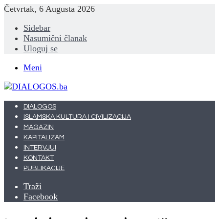
Četvrtak, 6 Augusta 2026
Sidebar
Nasumični članak
Uloguj se
Meni
DIALOGOS
ISLAMSKA KULTURA I CIVILIZACIJA
MAGAZIN
KAPITALIZAM
INTERVJUI
KONTAKT
PUBLIKACIJE
Traži
Facebook