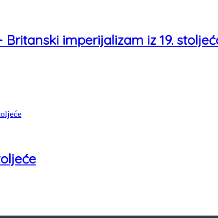
Britanski imperijalizam iz 19. stoljeć
toljeće