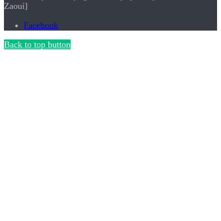
Zaoui]
Facebook
Back to top button