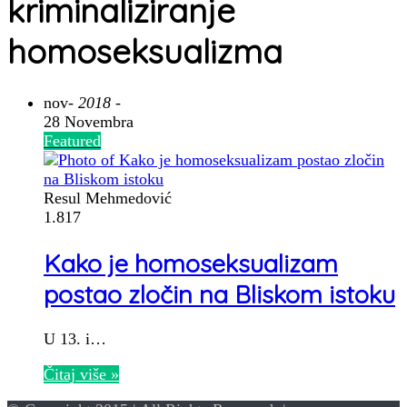
kriminaliziranje
homoseksualizma
nov
- 2018 -
28 Novembra
Featured
Resul Mehmedović
1.817
Kako je homoseksualizam
postao zločin na Bliskom istoku
U 13. i…
Čitaj više »