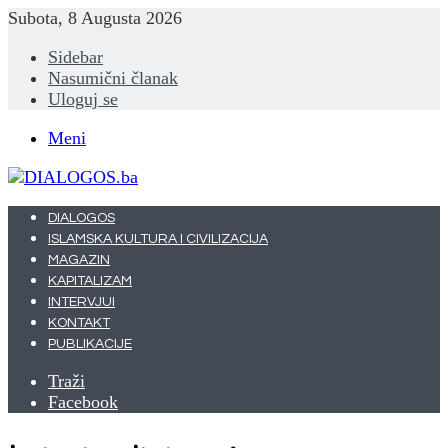
Subota, 8 Augusta 2026
Sidebar
Nasumični članak
Uloguj se
Meni
DIALOGOS
ISLAMSKA KULTURA I CIVILIZACIJA
MAGAZIN
KAPITALIZAM
INTERVJUI
KONTAKT
PUBLIKACIJE
Traži
Facebook