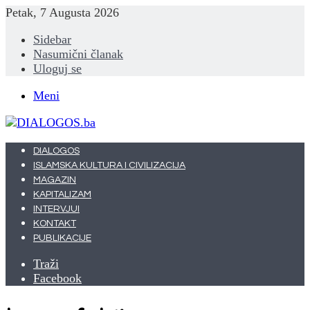
Petak, 7 Augusta 2026
Sidebar
Nasumični članak
Uloguj se
Meni
DIALOGOS
ISLAMSKA KULTURA I CIVILIZACIJA
MAGAZIN
KAPITALIZAM
INTERVJUI
KONTAKT
PUBLIKACIJE
Traži
Facebook