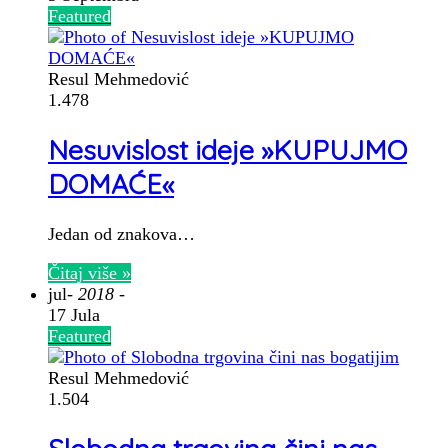
Featured
Resul Mehmedović
1.478
Nesuvislost ideje »KUPUJMO
DOMAĆE«
Jedan od znakova…
Čitaj više »
jul
- 2018 -
17 Jula
Featured
Resul Mehmedović
1.504