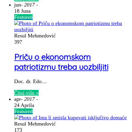
jun
- 2017 -
18 Juna
Featured
Resul Mehmedović
397
Priču o ekonomskom
patriotizmu treba uozbiljiti
Doc. dr. Edo…
Čitaj više »
apr
- 2017 -
24 Aprila
Featured
Resul Mehmedović
173