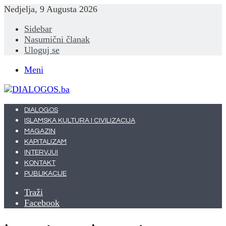
Nedjelja, 9 Augusta 2026
Sidebar
Nasumični članak
Uloguj se
Meni
DIALOGOS
ISLAMSKA KULTURA I CIVILIZACIJA
MAGAZIN
KAPITALIZAM
INTERVJUI
KONTAKT
PUBLIKACIJE
Traži
Facebook