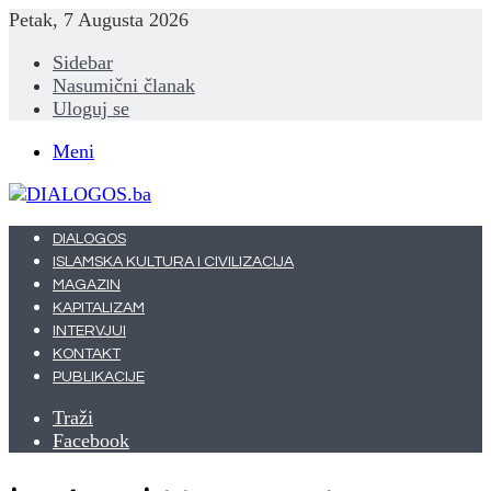
Petak, 7 Augusta 2026
Sidebar
Nasumični članak
Uloguj se
Meni
DIALOGOS
ISLAMSKA KULTURA I CIVILIZACIJA
MAGAZIN
KAPITALIZAM
INTERVJUI
KONTAKT
PUBLIKACIJE
Traži
Facebook