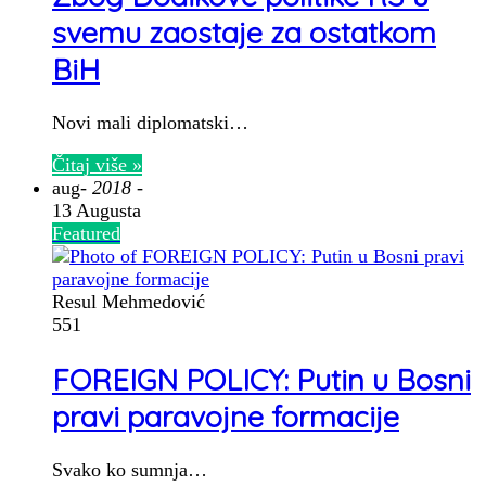
svemu zaostaje za ostatkom
BiH
Novi mali diplomatski…
Čitaj više »
aug
- 2018 -
13 Augusta
Featured
Resul Mehmedović
551
FOREIGN POLICY: Putin u Bosni
pravi paravojne formacije
Svako ko sumnja…