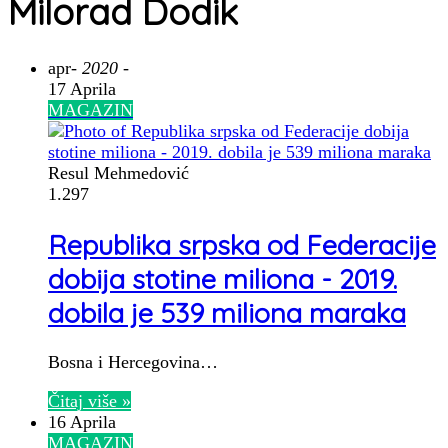
Milorad Dodik
apr
- 2020 -
17 Aprila
MAGAZIN
Resul Mehmedović
1.297
Republika srpska od Federacije
dobija stotine miliona - 2019.
dobila je 539 miliona maraka
Bosna i Hercegovina…
Čitaj više »
16 Aprila
MAGAZIN