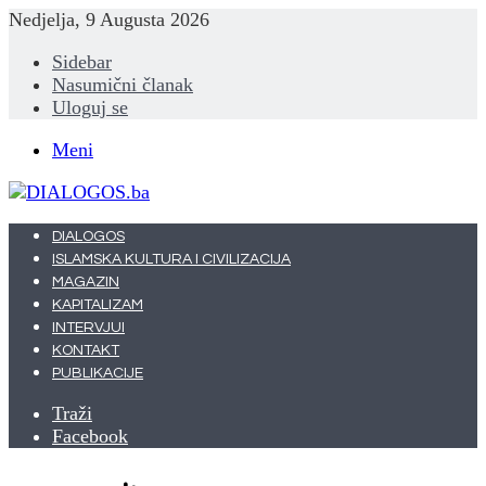
Nedjelja, 9 Augusta 2026
Sidebar
Nasumični članak
Uloguj se
Meni
DIALOGOS
ISLAMSKA KULTURA I CIVILIZACIJA
MAGAZIN
KAPITALIZAM
INTERVJUI
KONTAKT
PUBLIKACIJE
Traži
Facebook