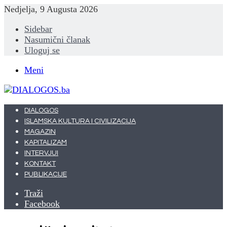
Nedjelja, 9 Augusta 2026
Sidebar
Nasumični članak
Uloguj se
Meni
DIALOGOS
ISLAMSKA KULTURA I CIVILIZACIJA
MAGAZIN
KAPITALIZAM
INTERVJUI
KONTAKT
PUBLIKACIJE
Traži
Facebook