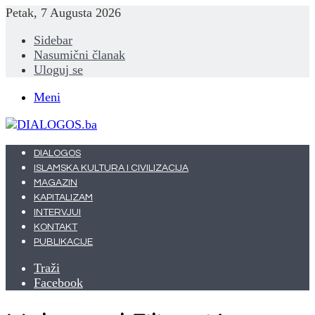
Petak, 7 Augusta 2026
Sidebar
Nasumični članak
Uloguj se
Meni
DIALOGOS
ISLAMSKA KULTURA I CIVILIZACIJA
MAGAZIN
KAPITALIZAM
INTERVJUI
KONTAKT
PUBLIKACIJE
Traži
Facebook