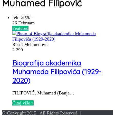
Muhamed Filipović
feb
- 2020 -
26 Februara
Featured
Resul Mehmedović
2.299
Biografija akademika
Muhameda Filipovića (1929-
2020)
FILIPOVIĆ, Muhamed (Banja…
Čitaj više »
© Copyright 2015 | All Rights Reserved |