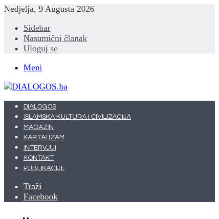
Nedjelja, 9 Augusta 2026
Sidebar
Nasumični članak
Uloguj se
Meni
DIALOGOS
ISLAMSKA KULTURA I CIVILIZACIJA
MAGAZIN
KAPITALIZAM
INTERVJUI
KONTAKT
PUBLIKACIJE
Traži
Facebook