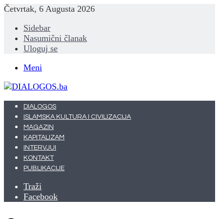
Četvrtak, 6 Augusta 2026
Sidebar
Nasumični članak
Uloguj se
Meni
DIALOGOS
ISLAMSKA KULTURA I CIVILIZACIJA
MAGAZIN
KAPITALIZAM
INTERVJUI
KONTAKT
PUBLIKACIJE
Traži
Facebook