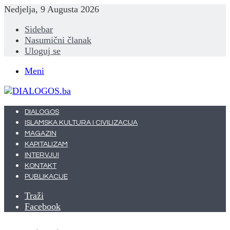
Nedjelja, 9 Augusta 2026
Sidebar
Nasumični članak
Uloguj se
Meni
DIALOGOS
ISLAMSKA KULTURA I CIVILIZACIJA
MAGAZIN
KAPITALIZAM
INTERVJUI
KONTAKT
PUBLIKACIJE
Traži
Facebook