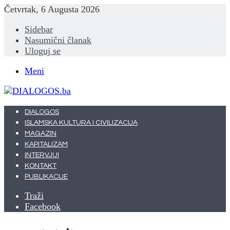
Četvrtak, 6 Augusta 2026
Sidebar
Nasumični članak
Uloguj se
Meni
DIALOGOS
ISLAMSKA KULTURA I CIVILIZACIJA
MAGAZIN
KAPITALIZAM
INTERVJUI
KONTAKT
PUBLIKACIJE
Traži
Facebook