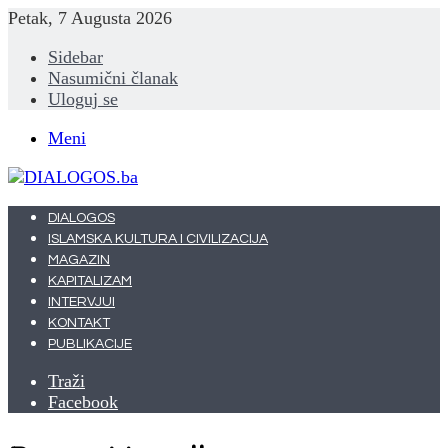
Petak, 7 Augusta 2026
Sidebar
Nasumični članak
Uloguj se
Meni
DIALOGOS
ISLAMSKA KULTURA I CIVILIZACIJA
MAGAZIN
KAPITALIZAM
INTERVJUI
KONTAKT
PUBLIKACIJE
Traži
Facebook