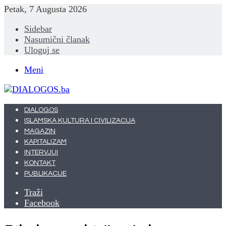
Petak, 7 Augusta 2026
Sidebar
Nasumični članak
Uloguj se
Meni
DIALOGOS
ISLAMSKA KULTURA I CIVILIZACIJA
MAGAZIN
KAPITALIZAM
INTERVJUI
KONTAKT
PUBLIKACIJE
Traži
Facebook