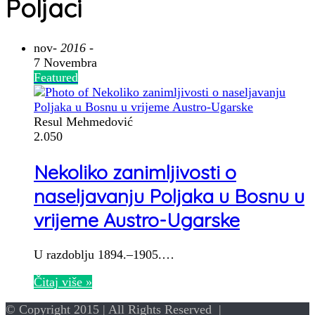
Poljaci
nov
- 2016 -
7 Novembra
Featured
Resul Mehmedović
2.050
Nekoliko zanimljivosti o
naseljavanju Poljaka u Bosnu u
vrijeme Austro-Ugarske
U razdoblju 1894.–1905.…
Čitaj više »
© Copyright 2015 | All Rights Reserved |