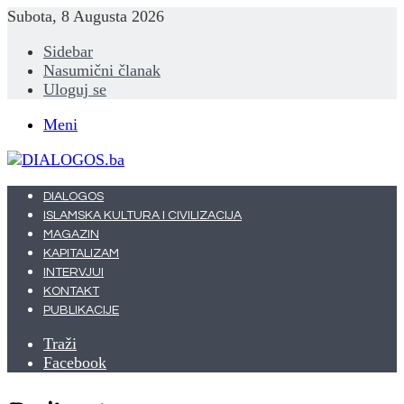
Subota, 8 Augusta 2026
Sidebar
Nasumični članak
Uloguj se
Meni
DIALOGOS
ISLAMSKA KULTURA I CIVILIZACIJA
MAGAZIN
KAPITALIZAM
INTERVJUI
KONTAKT
PUBLIKACIJE
Traži
Facebook