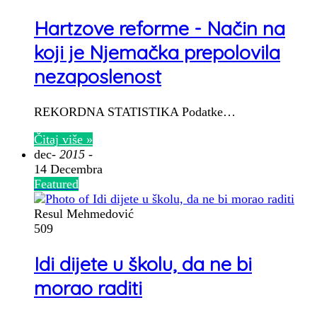
Hartzove reforme - Način na
koji je Njemačka prepolovila
nezaposlenost
REKORDNA STATISTIKA Podatke…
Čitaj više »
dec
- 2015 -
14 Decembra
Featured
Resul Mehmedović
509
Idi dijete u školu, da ne bi
morao raditi