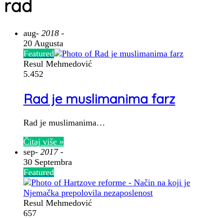
rad
aug
- 2018 -
20 Augusta
Featured
Resul Mehmedović
5.452
Rad je muslimanima farz
Rad je muslimanima…
Čitaj više »
sep
- 2017 -
30 Septembra
Featured
Resul Mehmedović
657