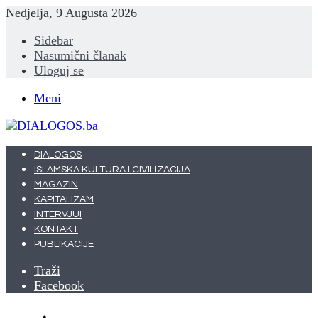
Nedjelja, 9 Augusta 2026
Sidebar
Nasumični članak
Uloguj se
Meni
DIALOGOS
ISLAMSKA KULTURA I CIVILIZACIJA
MAGAZIN
KAPITALIZAM
INTERVJUI
KONTAKT
PUBLIKACIJE
Traži
Facebook