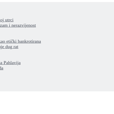
oj utrci
izam i nerazvijenost
kao etički bankrotirana
je dug rat
a Pahlavija
da