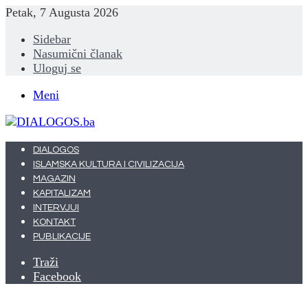
Petak, 7 Augusta 2026
Sidebar
Nasumični članak
Uloguj se
Meni
DIALOGOS
ISLAMSKA KULTURA I CIVILIZACIJA
MAGAZIN
KAPITALIZAM
INTERVJUI
KONTAKT
PUBLIKACIJE
Traži
Facebook