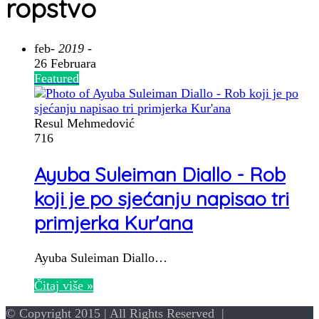
ropstvo
feb
- 2019 -
26 Februara
Featured
Resul Mehmedović
716
Ayuba Suleiman Diallo - Rob
koji je po sjećanju napisao tri
primjerka Kur'ana
Ayuba Suleiman Diallo…
Čitaj više »
© Copyright 2015 | All Rights Reserved |