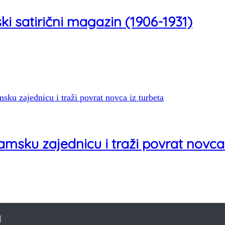
i satirični magazin (1906-1931)
slamsku zajednicu i traži povrat novca
]