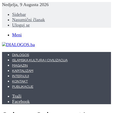
Nedjelja, 9 Augusta 2026
Sidebar
Nasumični članak
Uloguj se
Meni
DIALOGOS
ISLAMSKA KULTURA I CIVILIZACIJA
MAGAZIN
KAPITALIZAM
INTERVJUI
KONTAKT
PUBLIKACIJE
Traži
Facebook