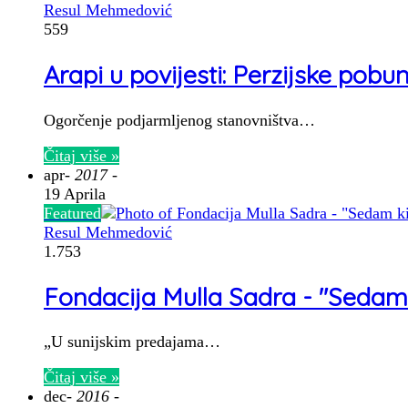
Resul Mehmedović
559
Arapi u povijesti: Perzijske pobun
Ogorčenje podjarmljenog stanovništva…
Čitaj više »
apr
- 2017 -
19 Aprila
Featured
Resul Mehmedović
1.753
Fondacija Mulla Sadra - "Sedam 
„U sunijskim predajama…
Čitaj više »
dec
- 2016 -