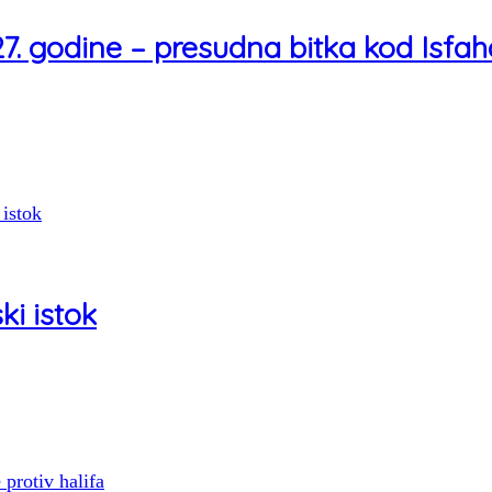
27. godine – presudna bitka kod Isfa
ki istok