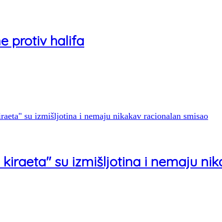
e protiv halifa
kiraeta" su izmišljotina i nemaju ni