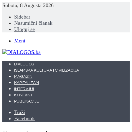
Subota, 8 Augusta 2026
Sidebar
Nasumični članak
Uloguj se
Meni
DIALOGOS
ISLAMSKA KULTURA I CIVILIZACIJA
MAGAZIN
KAPITALIZAM
INTERVJUI
KONTAKT
PUBLIKACIJE
Traži
Facebook