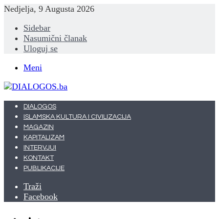
Nedjelja, 9 Augusta 2026
Sidebar
Nasumični članak
Uloguj se
Meni
DIALOGOS
ISLAMSKA KULTURA I CIVILIZACIJA
MAGAZIN
KAPITALIZAM
INTERVJUI
KONTAKT
PUBLIKACIJE
Traži
Facebook