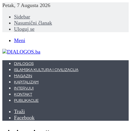
Petak, 7 Augusta 2026
Sidebar
Nasumični članak
Uloguj se
Meni
DIALOGOS
ISLAMSKA KULTURA I CIVILIZACIJA
MAGAZIN
KAPITALIZAM
INTERVJUI
KONTAKT
PUBLIKACIJE
Traži
Facebook