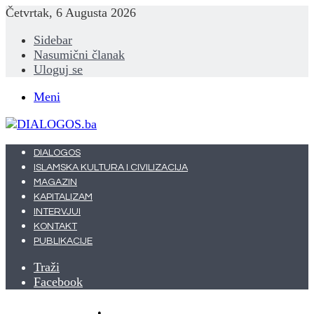
Četvrtak, 6 Augusta 2026
Sidebar
Nasumični članak
Uloguj se
Meni
DIALOGOS
ISLAMSKA KULTURA I CIVILIZACIJA
MAGAZIN
KAPITALIZAM
INTERVJUI
KONTAKT
PUBLIKACIJE
Traži
Facebook