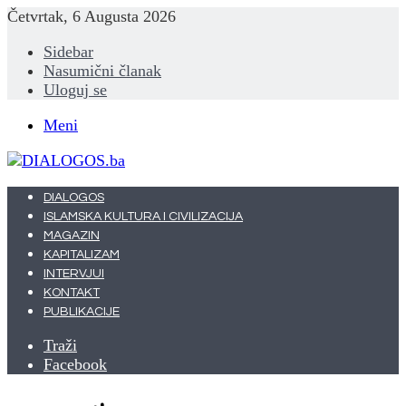
Četvrtak, 6 Augusta 2026
Sidebar
Nasumični članak
Uloguj se
Meni
DIALOGOS
ISLAMSKA KULTURA I CIVILIZACIJA
MAGAZIN
KAPITALIZAM
INTERVJUI
KONTAKT
PUBLIKACIJE
Traži
Facebook