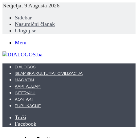
Nedjelja, 9 Augusta 2026
Sidebar
Nasumični članak
Uloguj se
Meni
DIALOGOS
ISLAMSKA KULTURA I CIVILIZACIJA
MAGAZIN
KAPITALIZAM
INTERVJUI
KONTAKT
PUBLIKACIJE
Traži
Facebook