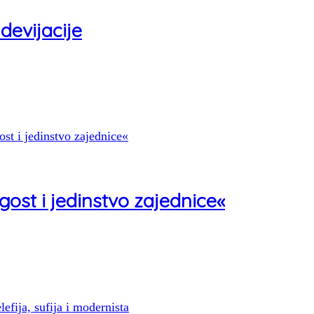
devijacije
gost i jedinstvo zajednice«