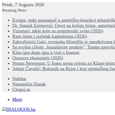
Petak, 7 Augusta 2026
Breaking News
Evropa, puki posmatrač u američko-kineskoj tehnološk
Dr. Senaid Zajimović: Osvrt na knjigu Islam, autoritar
Vizionari: ideje koje su promijenile svijet (2026)
Rani islam i početak kapitalizma (2026)
Zahvaljujući Gazi, evropska filozofija je razotkrivena 
Sa svojim ciljem „bezuslovne predaje“, Trump najavlju
Kina igra dugu igru u vezi s Iranom
Osonove ekonomije (2026)
Struan Stevenson: U Iranu nema mjesta za Klaun-princ
Admir Čavalić: Bolesnik na Rajni i kraj njemačkog ču
Sidebar
Nasumični članak
Uloguj se
Meni