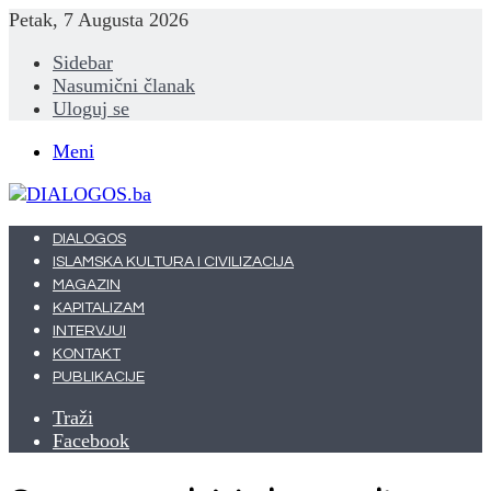
Petak, 7 Augusta 2026
Sidebar
Nasumični članak
Uloguj se
Meni
DIALOGOS
ISLAMSKA KULTURA I CIVILIZACIJA
MAGAZIN
KAPITALIZAM
INTERVJUI
KONTAKT
PUBLIKACIJE
Traži
Facebook