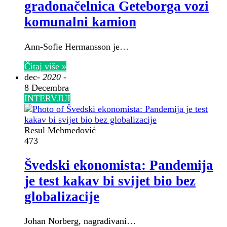
gradonačelnica Geteborga vozi
komunalni kamion
Ann-Sofie Hermansson je…
Čitaj više »
dec
- 2020 -
8 Decembra
INTERVJUI
Resul Mehmedović
473
Švedski ekonomista: Pandemija
je test kakav bi svijet bio bez
globalizacije
Johan Norberg, nagrađivani…