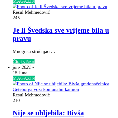
MAGAZIN
Resul Mehmedović
245
Je li Švedska sve vrijeme bila u
pravu
Mnogi su stručnjaci…
Čitaj više »
jun
- 2021 -
15 Juna
MAGAZIN
Resul Mehmedović
210
Nije se uhljebila: Bivša