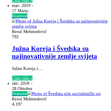
Čitaj više »
mar
- 2019 -
17 Marta
Featured
Resul Mehmedović
792
Južna Koreja i Švedska su
najinovativnije zemlje svijeta
Južna Koreja i…
Čitaj više »
okt
- 2018 -
28 Oktobra
Featured
Resul Mehmedović
4.197