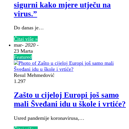
sigurni kako mjere utječu na
virus.”
Do danas je…
Čitaj više »
mar
- 2020 -
23 Marta
Featured
Resul Mehmedović
1.297
Zašto u cijeloj Europi još samo
mali Šveđani idu u škole i vrtiće?
Usred pandemije koronavirusa,…