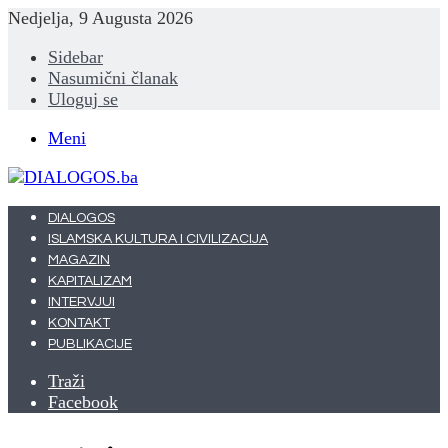
Nedjelja, 9 Augusta 2026
Sidebar
Nasumični članak
Uloguj se
Meni
DIALOGOS
ISLAMSKA KULTURA I CIVILIZACIJA
MAGAZIN
KAPITALIZAM
INTERVJUI
KONTAKT
PUBLIKACIJE
Traži
Facebook