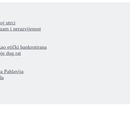
oj utrci
izam i nerazvijenost
kao etički bankrotirana
je dug rat
a Pahlavija
da