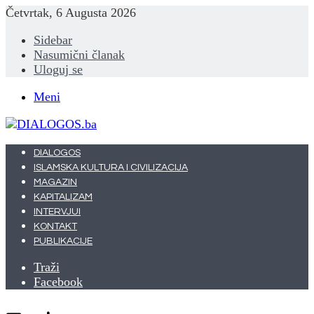
Četvrtak, 6 Augusta 2026
Sidebar
Nasumični članak
Uloguj se
Meni
DIALOGOS
ISLAMSKA KULTURA I CIVILIZACIJA
MAGAZIN
KAPITALIZAM
INTERVJUI
KONTAKT
PUBLIKACIJE
Traži
Facebook