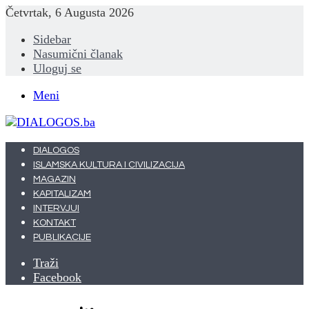
Četvrtak, 6 Augusta 2026
Sidebar
Nasumični članak
Uloguj se
Meni
DIALOGOS
ISLAMSKA KULTURA I CIVILIZACIJA
MAGAZIN
KAPITALIZAM
INTERVJUI
KONTAKT
PUBLIKACIJE
Traži
Facebook