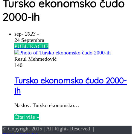
Tursko ekonomsko čudo
2000-ih
sep
- 2023 -
24 Septembra
PUBLIKACIJE
Resul Mehmedović
140
Tursko ekonomsko čudo 2000-
ih
Naslov: Tursko ekonomsko…
Čitaj više »
© Copyright 2015 | All Rights Reserved |