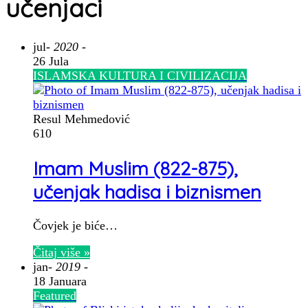
učenjaci
jul
- 2020 -
26 Jula
ISLAMSKA KULTURA I CIVILIZACIJA
Resul Mehmedović
610
Imam Muslim (822-875),
učenjak hadisa i biznismen
Čovjek je biće…
Čitaj više »
jan
- 2019 -
18 Januara
Featured