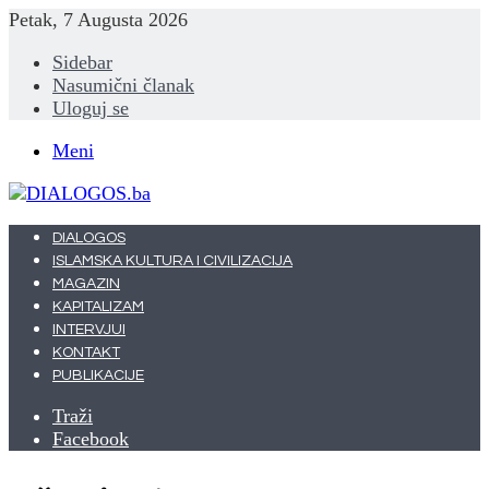
Petak, 7 Augusta 2026
Sidebar
Nasumični članak
Uloguj se
Meni
DIALOGOS
ISLAMSKA KULTURA I CIVILIZACIJA
MAGAZIN
KAPITALIZAM
INTERVJUI
KONTAKT
PUBLIKACIJE
Traži
Facebook