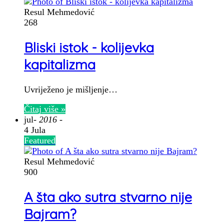
Resul Mehmedović
268
Bliski istok - kolijevka
kapitalizma
Uvriježeno je mišljenje…
Čitaj više »
jul
- 2016 -
4 Jula
Featured
Resul Mehmedović
900
A šta ako sutra stvarno nije
Bajram?