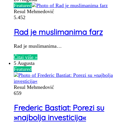
Featured
Resul Mehmedović
5.452
Rad je muslimanima farz
Rad je muslimanima…
Čitaj više »
5 Augusta
Featured
Resul Mehmedović
659
Frederic Bastiat: Porezi su
»najbolja investicija«