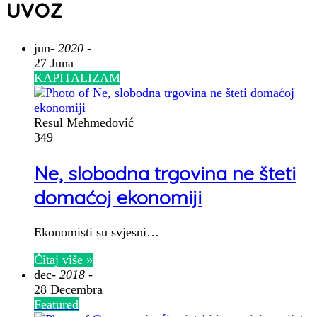
uvoz
jun
- 2020 -
27 Juna
KAPITALIZAM
Resul Mehmedović
349
Ne, slobodna trgovina ne šteti
domaćoj ekonomiji
Ekonomisti su svjesni…
Čitaj više »
dec
- 2018 -
28 Decembra
Featured