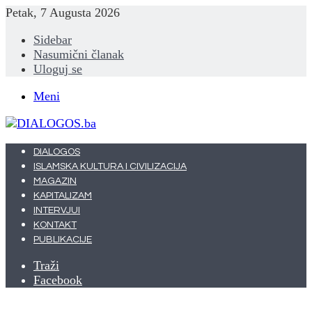
Petak, 7 Augusta 2026
Sidebar
Nasumični članak
Uloguj se
Meni
DIALOGOS
ISLAMSKA KULTURA I CIVILIZACIJA
MAGAZIN
KAPITALIZAM
INTERVJUI
KONTAKT
PUBLIKACIJE
Traži
Facebook