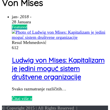
Von Mises
jan
- 2018 -
28 Januara
Featured
Resul Mehmedović
612
Ludwig von Mises: Kapitalizam
je jedini moguć sistem
društvene organizacije
Svako razmatranje različitih…
Čitaj više »
© Copyright 2015 | All Rights Reserved |